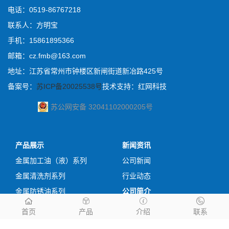
电话：0519-86767218
联系人：方明宝
手机：15861895366
邮箱：cz.fmb@163.com
地址：江苏省常州市钟楼区新闸街道新冶路425号
备案号：
苏ICP备20025538号
技术支持：红网科技
苏公网安备 32041102000205号
产品展示
新闻资讯
金属加工油（液）系列
公司新闻
金属清洗剂系列
行业动态
金属防锈油系列
公司简介
防锈乳化油系列
企业资质
首页
产品
介绍
联系
工业润滑油系列