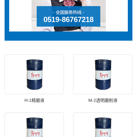
0519-86767218
H-1精磨液
M-2透明磨削液