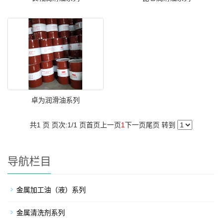
卓为润滑油系列
共1 页 页次:1/1 页
首页
上一页
1
下一页
尾页
转到
导航栏目
金属加工油（液）系列
金属清洗剂系列