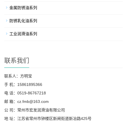
金属防锈油系列
防锈乳化油系列
工业润滑油系列
联系我们
联系人：方明宝
手 机：15861895366
电 话：0519-86767218
邮 箱：cz.fmb@163.com
公 司：常州市宏发润滑油有限公司
地 址：江苏省常州市钟楼区新闸街道新冶路425号