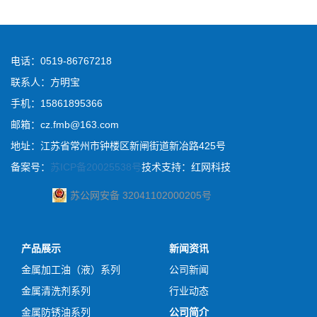
电话：0519-86767218
联系人：方明宝
手机：15861895366
邮箱：cz.fmb@163.com
地址：江苏省常州市钟楼区新闸街道新冶路425号
备案号：
苏ICP备20025538号
技术支持：红网科技
苏公网安备 32041102000205号
产品展示
新闻资讯
金属加工油（液）系列
公司新闻
金属清洗剂系列
行业动态
金属防锈油系列
公司简介