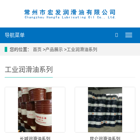
导航菜单
导
航
菜
您的位置：
首页
>
产品展示
>
工业润滑油系列
单
工业润滑油系列
长城润滑油系列
昆仑润滑油系列