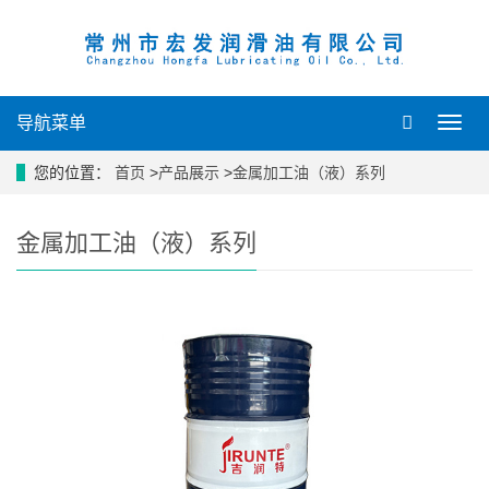
导航菜单
导
航
菜
您的位置：
首页
>
产品展示
>
金属加工油（液）系列
单
金属加工油（液）系列