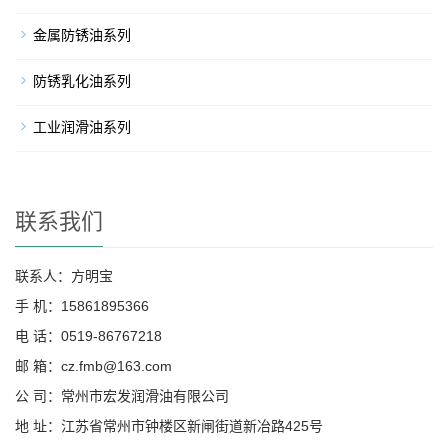
金属防锈油系列
防锈乳化油系列
工业润滑油系列
联系我们
联系人：方明宝
手 机：15861895366
电 话：0519-86767218
邮 箱：cz.fmb@163.com
公 司：常州市宏发润滑油有限公司
地 址：江苏省常州市钟楼区新闸街道新冶路425号