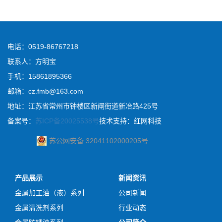
电话：0519-86767218
联系人：方明宝
手机：15861895366
邮箱：cz.fmb@163.com
地址：江苏省常州市钟楼区新闸街道新冶路425号
备案号：
苏ICP备20025538号
技术支持：红网科技
苏公网安备 32041102000205号
产品展示
新闻资讯
金属加工油（液）系列
公司新闻
金属清洗剂系列
行业动态