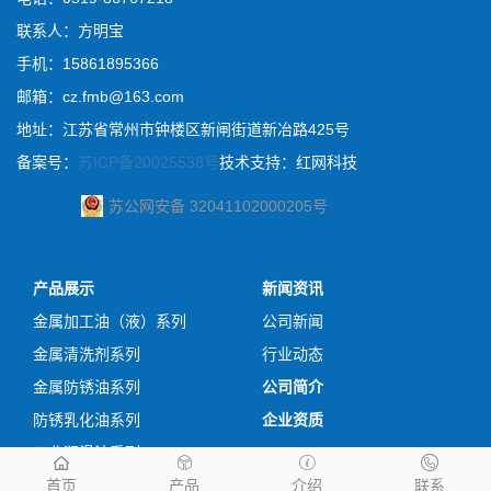
联系人：方明宝
手机：15861895366
邮箱：cz.fmb@163.com
地址：江苏省常州市钟楼区新闸街道新冶路425号
备案号：
苏ICP备20025538号
技术支持：红网科技
苏公网安备 32041102000205号
产品展示
新闻资讯
金属加工油（液）系列
公司新闻
金属清洗剂系列
行业动态
金属防锈油系列
公司简介
防锈乳化油系列
企业资质
工业润滑油系列
首页
产品
介绍
联系