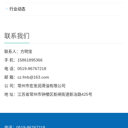
行业动态
联系我们
联系人：方明宝
手 机：15861895366
电 话：0519-86767218
邮 箱：cz.fmb@163.com
公 司：常州市宏发润滑油有限公司
地 址：江苏省常州市钟楼区新闸街道新冶路425号
电话：0519-86767218