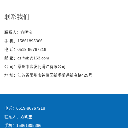
联系我们
联系人：方明宝
手 机：15861895366
电 话：0519-86767218
邮 箱：cz.fmb@163.com
公 司：常州市宏发润滑油有限公司
地 址：江苏省常州市钟楼区新闸街道新冶路425号
电话：0519-86767218
联系人：方明宝
手机：15861895366